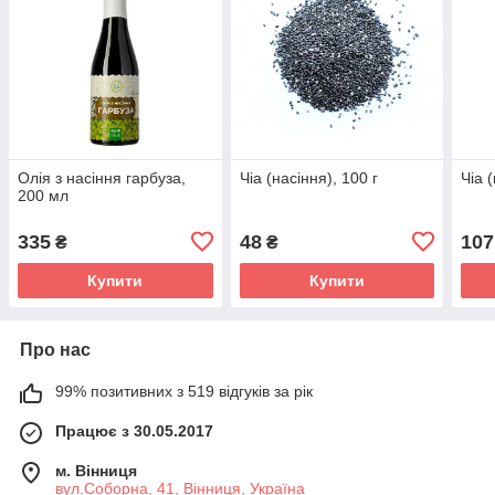
Олія з насіння гарбуза,
Чіа (насіння), 100 г
Чіа 
200 мл
335
48
107
₴
₴
Купити
Купити
Про нас
99% позитивних з 519 відгуків за рік
Працює з 30.05.2017
м. Вінниця
вул.Соборна, 41, Вінниця, Україна