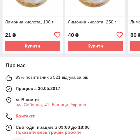
Лимонна кислота, 100 г
Лимонна кислота, 250 г
Лимо
21
40
80
₴
₴
Купити
Купити
Про нас
99% позитивних з 521 відгука за рік
Працює з 30.05.2017
м. Вінниця
вул.Соборна, 41, Вінниця, Україна
Контакти
Сьогодні працює з 09:00 до 18:00
Показати весь графік роботи