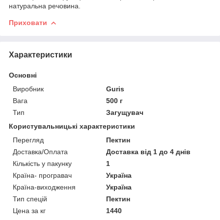
натуральна речовина.
Приховати
Характеристики
Основні
Виробник
Guris
Вага
500 г
Тип
Загущувач
Користувальницькі характеристики
Перегляд
Пектин
Доставка/Оплата
Доставка від 1 до 4 днів
Кількість у пакунку
1
Країна- програвач
Україна
Країна-виходження
Україна
Тип спецій
Пектин
Цена за кг
1440