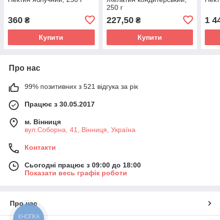
250 г
360
227,50
1 4
₴
₴
Купити
Купити
Про нас
99% позитивних з 521 відгука за рік
Працює з 30.05.2017
м. Вінниця
вул.Соборна, 41, Вінниця, Україна
Контакти
Сьогодні працює з 09:00 до 18:00
Показати весь графік роботи
Про нас
КНОПКА