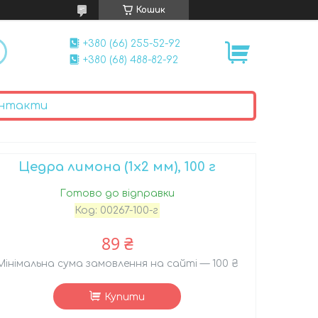
Кошик
+380 (66) 255-52-92
+380 (68) 488-82-92
нтакти
Цедра лимона (1x2 мм), 100 г
Готово до відправки
Код:
00267-100-г
89 ₴
Мінімальна сума замовлення на сайті — 100 ₴
Купити