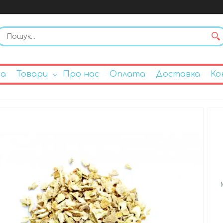
на
Товари
Про нас
Оплата
Доставка
Ко