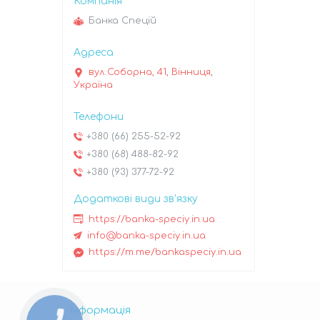
Банка Спецій
вул.Соборна, 41, Вінниця,
Україна
+380 (66) 255-52-92
+380 (68) 488-82-92
+380 (93) 377-72-92
https://banka-speciy.in.ua
info@banka-speciy.in.ua
https://m.me/bankaspeciy.in.ua
Інформація