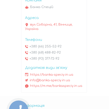
Банка Спецій
вул.Соборна, 41, Вінниця,
Україна
+380 (66) 255-52-92
+380 (68) 488-82-92
+380 (93) 377-72-92
https://banka-speciy.in.ua
info@banka-speciy.in.ua
https://m.me/bankaspeciy.in.ua
Інформація