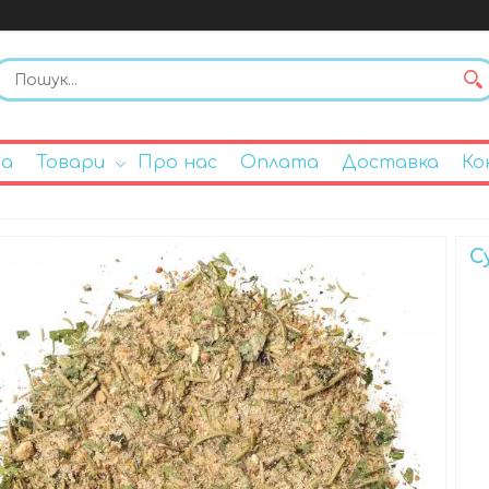
на
Товари
Про нас
Оплата
Доставка
Ко
С