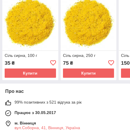
Сіль сирна, 100 г
Сіль сирна, 250 г
Сіль
35
75
150
₴
₴
Купити
Купити
Про нас
99% позитивних з 521 відгука за рік
Працює з 30.05.2017
м. Вінниця
вул.Соборна, 41, Вінниця, Україна