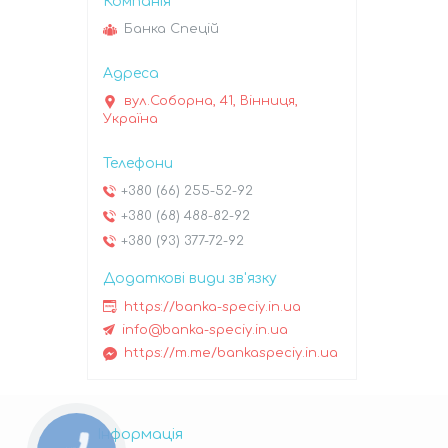
Банка Спецій
вул.Соборна, 41, Вінниця,
Україна
+380 (66) 255-52-92
+380 (68) 488-82-92
+380 (93) 377-72-92
https://banka-speciy.in.ua
info@banka-speciy.in.ua
https://m.me/bankaspeciy.in.ua
Інформація