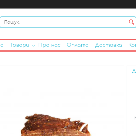
на
Товари
Про нас
Оплата
Доставка
Ко
Д