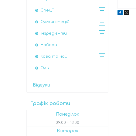
Спеції
Суміші спецій
Інгредієнти
Набори
Кава та чай
Олія
Відгуки
Графік роботи
Понеділок
09:00
18:00
Вівторок