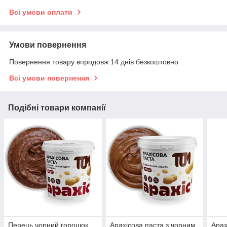
Всі умови оплати
Умови повернення
Повернення товару впродовж 14 днів безкоштовно
Всі умови повернення
Подібні товари компанії
Перець чорний горошок,
Арахісова паста з чорним
Арах