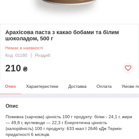
Арахісова паста з какао бобами та білим
шоколадом, 500 г
Немає в наявності
Код: 01180
Роздріб
210
₴
Опис
Характеристики
Доставка
Оплата
Умови п
Опис
Поживна (харчова) цінність 100 г продукту: білки - 24,1 г, жири
— 49,8 г, вуглеводи — 22,3 г Енергетична цінність
(калорійність) 100 г продукту: 633 ккал I 2646 кДж Термін
придатності 6 місяців.