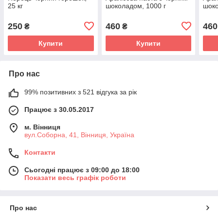
25 кг
шоколадом, 1000 г
шоко
250
460
460
₴
₴
Купити
Купити
Про нас
99% позитивних з 521 відгука за рік
Працює з 30.05.2017
м. Вінниця
вул.Соборна, 41, Вінниця, Україна
Контакти
Сьогодні працює з 09:00 до 18:00
Показати весь графік роботи
Про нас