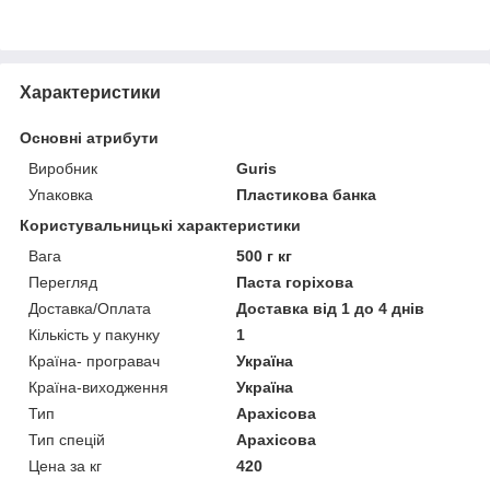
Характеристики
Основні атрибути
Виробник
Guris
Упаковка
Пластикова банка
Користувальницькі характеристики
Вага
500 г кг
Перегляд
Паста горіхова
Доставка/Оплата
Доставка від 1 до 4 днів
Кількість у пакунку
1
Країна- програвач
Україна
Країна-виходження
Україна
Тип
Арахісова
Тип спецій
Арахісова
Цена за кг
420