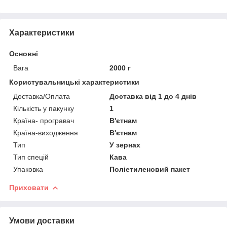
Характеристики
Основні
Вага
2000 г
Користувальницькі характеристики
Доставка/Оплата
Доставка від 1 до 4 днів
Кількість у пакунку
1
Країна- програвач
В'єтнам
Країна-виходження
В'єтнам
Тип
У зернах
Тип спецій
Кава
Упаковка
Поліетиленовий пакет
Приховати
Умови доставки