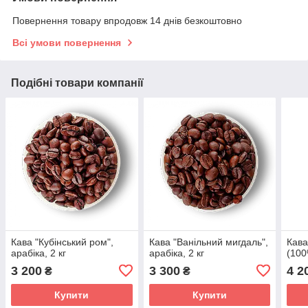
Повернення товару впродовж 14 днів безкоштовно
Всі умови повернення
Подібні товари компанії
Кава "Кубінський ром",
Кава "Ванільний мигдаль",
Кава
арабіка, 2 кг
арабіка, 2 кг
(100
3 200
3 300
4 2
₴
₴
Купити
Купити