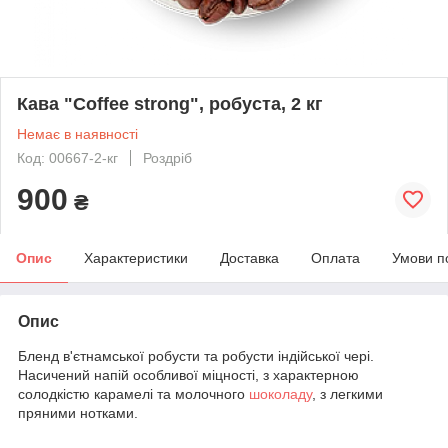
Кава "Coffee strong", робуста, 2 кг
Немає в наявності
Код: 00667-2-кг
Роздріб
900
₴
Опис
Характеристики
Доставка
Оплата
Умови п
Опис
Бленд в'єтнамської робусти та робусти індійської чері.
Насичений напій особливої міцності, з характерною
солодкістю карамелі та молочного
шоколаду
, з легкими
пряними нотками.