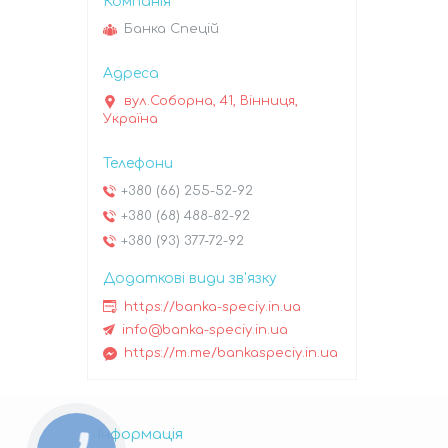
Банка Спецій
вул.Соборна, 41, Вінниця,
Україна
+380 (66) 255-52-92
+380 (68) 488-82-92
+380 (93) 377-72-92
https://banka-speciy.in.ua
info@banka-speciy.in.ua
https://m.me/bankaspeciy.in.ua
Інформація