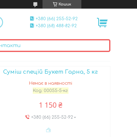
Кошик
+380 (66) 255-52-92
+380 (68) 488-82-92
нтакти
Суміш спецій Букет Гарна, 5 кг
Немає в наявності
Код:
00055-5-кг
1 150 ₴
+380 (66) 255-52-92