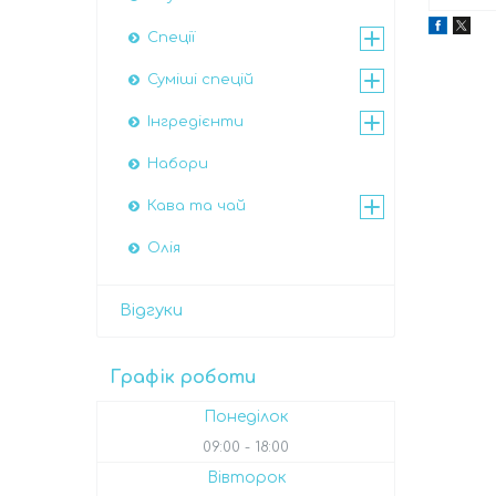
Спеції
Суміші спецій
Інгредієнти
Набори
Кава та чай
Олія
Відгуки
Графік роботи
Понеділок
09:00
18:00
Вівторок