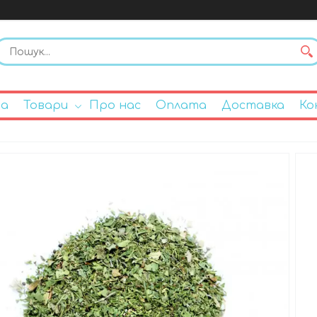
на
Товари
Про нас
Оплата
Доставка
Ко