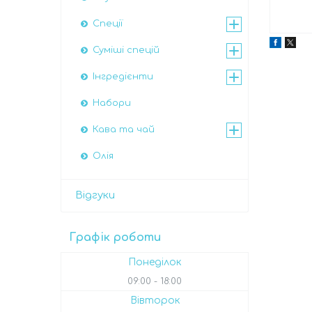
Спеції
Суміші спецій
Інгредієнти
Набори
Кава та чай
Олія
Відгуки
Графік роботи
Понеділок
09:00
18:00
Вівторок