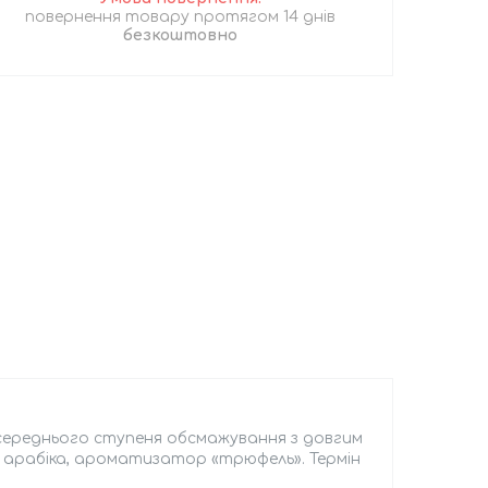
повернення товару протягом 14 днів
безкоштовно
середнього ступеня обсмажування з довгим
а арабіка, ароматизатор «трюфель». Термін