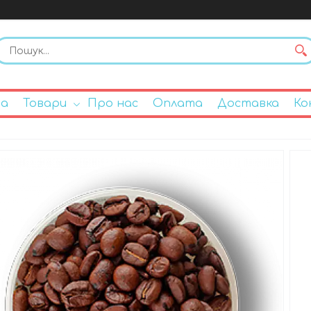
на
Товари
Про нас
Оплата
Доставка
Ко