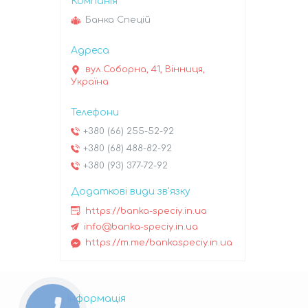
Банка Спецій
вул.Соборна, 41, Вінниця,
Україна
+380 (66) 255-52-92
+380 (68) 488-82-92
+380 (93) 377-72-92
https://banka-speciy.in.ua
info@banka-speciy.in.ua
https://m.me/bankaspeciy.in.ua
Інформація