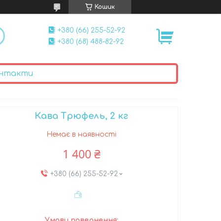
Кошик
+380 (66) 255-52-92
+380 (68) 488-82-92
нтакти
Кава Трюфель, 2 кг
Немає в наявності
1 400 ₴
+380 (66) 255-52-92