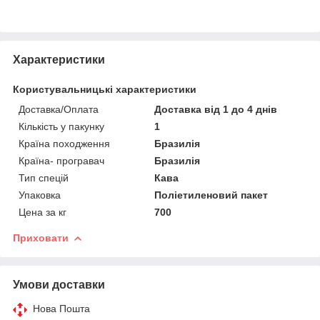
Характеристики
Користувальницькі характеристики
Доставка/Оплата
Доставка від 1 до 4 днів
Кількість у пакунку
1
Країна походження
Бразилія
Країна- програвач
Бразилія
Тип спецій
Кава
Упаковка
Поліетиленовий пакет
Цена за кг
700
Приховати
Умови доставки
Нова Пошта