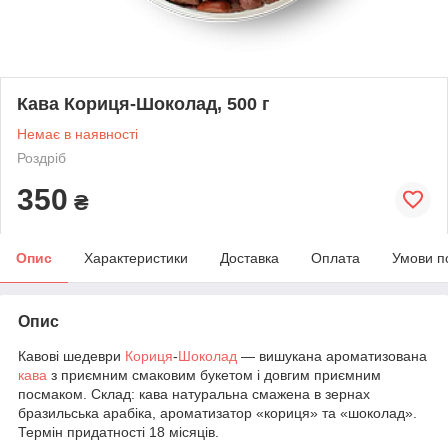
Кава Кориця-Шоколад, 500 г
Немає в наявності
Роздріб
350
₴
Опис
Характеристики
Доставка
Оплата
Умови п
Опис
Кавові шедеври
Кориця
-
Шоколад
— вишукана ароматизована
кава
з приємним смаковим букетом і довгим приємним
посмаком. Склад: кава натуральна смажена в зернах
бразильська арабіка, ароматизатор «кориця» та «шоколад».
Термін придатності 18 місяців.