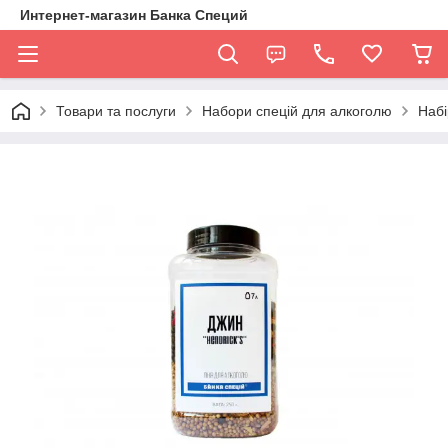
Интернет-магазин Банка Специй
Товари та послуги
Набори спецій для алкоголю
Набі