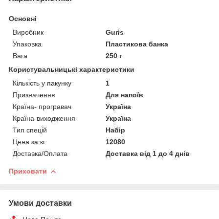
Основні
Виробник
Guris
Упаковка
Пластикова банка
Вага
250 г
Користувальницькі характеристики
Кількість у пакунку
1
Призначення
Для напоїв
Країна- програвач
Україна
Країна-виходження
Україна
Тип спецій
Набір
Цена за кг
12080
Доставка/Оплата
Доставка від 1 до 4 днів
Приховати
Умови доставки