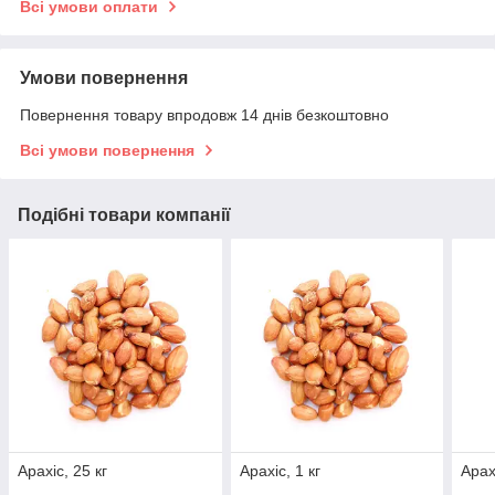
Всі умови оплати
Умови повернення
Повернення товару впродовж 14 днів безкоштовно
Всі умови повернення
Подібні товари компанії
Арахіс, 25 кг
Арахіс, 1 кг
Арах