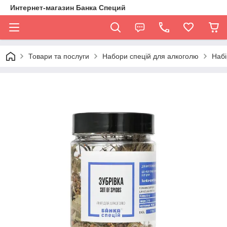
Интернет-магазин Банка Специй
Товари та послуги
Набори спецій для алкоголю
Набі