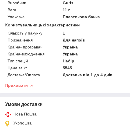
Виробник
Guris
Вага
11 г
Упаковка
Пластикова банка
Користувальницькі характеристики
Кількість у пакунку
1
Призначення
Для напоїв
Країна- програвач
Україна
Країна-виходження
Україна
Тип спецій
Набір
Цена за кг
5545
Доставка/Оплата
Доставка від 1 до 4 днів
Приховати
Умови доставки
Нова Пошта
Укрпошта