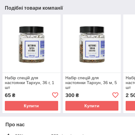
Подібні товари компанії
Набір спецій для
Набір спецій для
Набі
настоянки Тархун, 36 г, 1
настоянки Тархун, 36 м, 5
наст
шт
шт
шт
65
300
2 5
₴
₴
Купити
Купити
Про нас