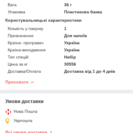
Вага
36 г
Упаковка
Пластикова банка
Користувальницькі характеристики
Кількість у пакунку
1
Призначення
Для напоїв
Країна- програвач
Україна
Країна-виходження
Україна
Тип спецій
Набір
Цена за кг
30556
Доставка/Оплата
Доставка від 1 до 4 днів
Приховати
Умови доставки
Нова Пошта
Укрпошта
Всі умови доставки