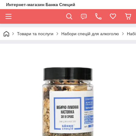
Интернет-магазин Банка Специй
Товари та послуги
Набори спецій для алкоголю
Набі