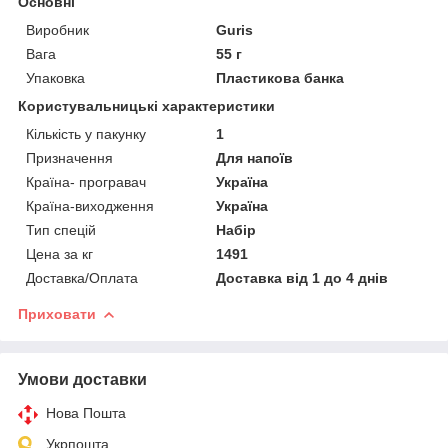
Основні
Виробник
Guris
Вага
55 г
Упаковка
Пластикова банка
Користувальницькі характеристики
Кількість у пакунку
1
Призначення
Для напоїв
Країна- програвач
Україна
Країна-виходження
Україна
Тип спецій
Набір
Цена за кг
1491
Доставка/Оплата
Доставка від 1 до 4 днів
Приховати
Умови доставки
Нова Пошта
Укрпошта