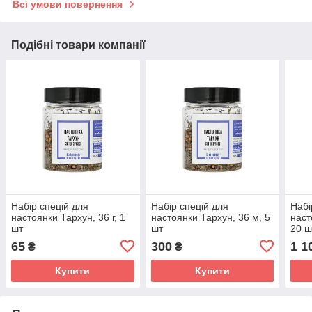
Всі умови повернення
Подібні товари компанії
Набір спецій для
Набір спецій для
Набі
настоянки Тархун, 36 г, 1
настоянки Тархун, 36 м, 5
наст
шт
шт
20 ш
65
300
1 1
₴
₴
Купити
Купити