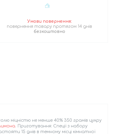
повернення товару протягом 14 днів
безкоштовно
голю міцністю не менше 40% 350 грамів цукру
лимона
. Приготування: Спеції з набору
астояти 15 днів в темному місці кімнатної