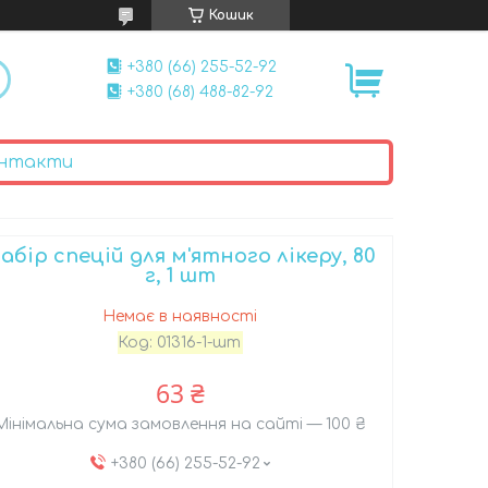
Кошик
+380 (66) 255-52-92
+380 (68) 488-82-92
нтакти
абір спецій для м'ятного лікеру, 80
г, 1 шт
Немає в наявності
Код:
01316-1-шт
63 ₴
Мінімальна сума замовлення на сайті — 100 ₴
+380 (66) 255-52-92