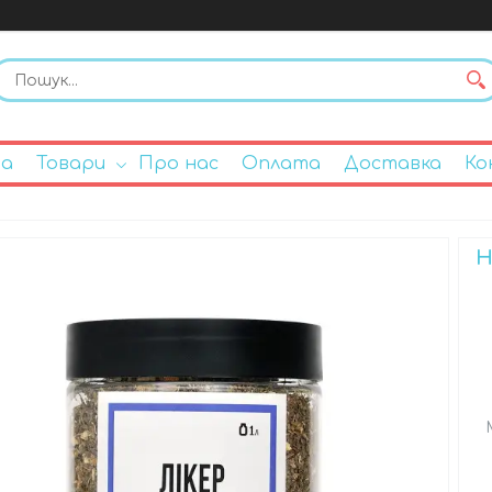
на
Товари
Про нас
Оплата
Доставка
Ко
Н