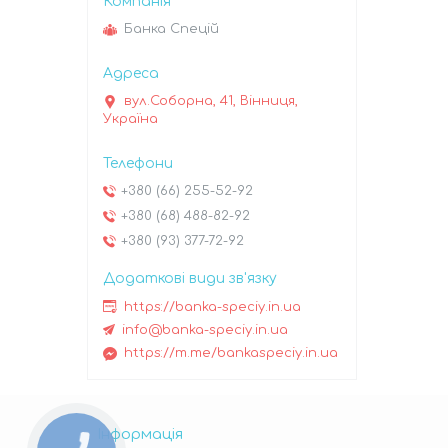
Банка Спецій
вул.Соборна, 41, Вінниця,
Україна
+380 (66) 255-52-92
+380 (68) 488-82-92
+380 (93) 377-72-92
https://banka-speciy.in.ua
info@banka-speciy.in.ua
https://m.me/bankaspeciy.in.ua
Інформація