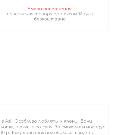
повернення товару протягом 14 днів
безкоштовно
в Азії. Особливо люблять їх японці. Вони
ів, овочів, місо-супу. За смаком він нагадує
10 р. Тому вони так полюбилися тим, хто