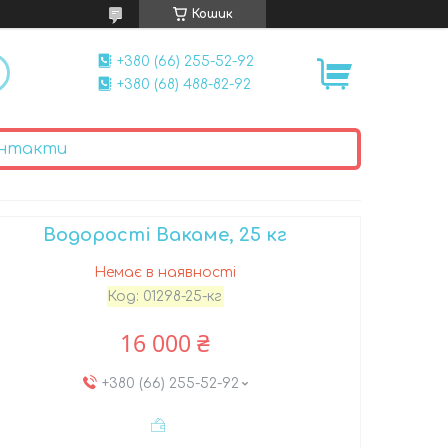
Кошик
+380 (66) 255-52-92
+380 (68) 488-82-92
нтакти
Водорості Вакаме, 25 кг
Немає в наявності
Код:
01298-25-кг
16 000 ₴
+380 (66) 255-52-92