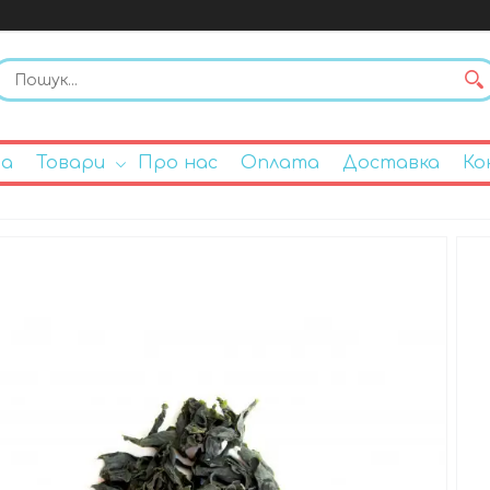
на
Товари
Про нас
Оплата
Доставка
Ко