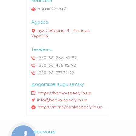
Банка Спецій
вул.Соборна, 41, Вінниця,
Україна
+380 (66) 255-52-92
+380 (68) 488-82-92
+380 (93) 377-72-92
https://banka-speciy.in.ua
info@banka-speciy.in.ua
https://m.me/bankaspeciy.in.ua
Інформація