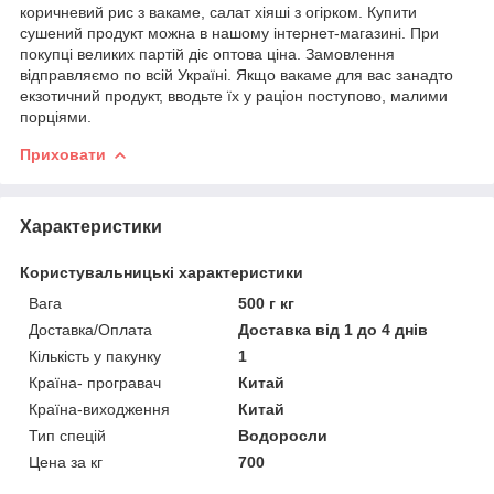
коричневий рис з вакаме, салат хіяші з огірком. Купити
сушений продукт можна в нашому інтернет-магазині. При
покупці великих партій діє оптова ціна. Замовлення
відправляємо по всій Україні. Якщо вакаме для вас занадто
екзотичний продукт, вводьте їх у раціон поступово, малими
порціями.
Приховати
Характеристики
Користувальницькі характеристики
Вага
500 г кг
Доставка/Оплата
Доставка від 1 до 4 днів
Кількість у пакунку
1
Країна- програвач
Китай
Країна-виходження
Китай
Тип спецій
Водоросли
Цена за кг
700