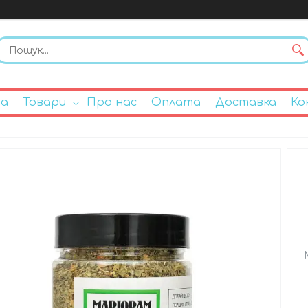
на
Товари
Про нас
Оплата
Доставка
Ко