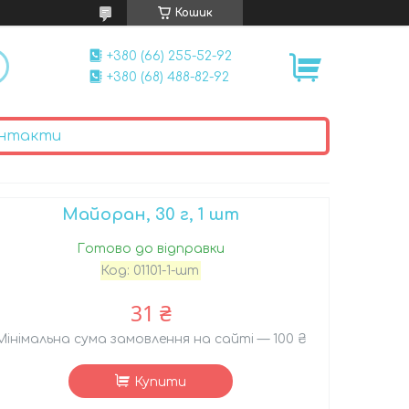
Кошик
+380 (66) 255-52-92
+380 (68) 488-82-92
нтакти
Майоран, 30 г, 1 шт
Готово до відправки
Код:
01101-1-шт
31 ₴
Мінімальна сума замовлення на сайті — 100 ₴
Купити