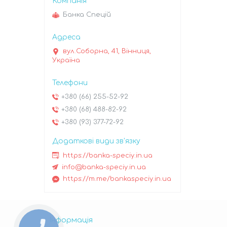
Банка Спецій
вул.Соборна, 41, Вінниця,
Україна
+380 (66) 255-52-92
+380 (68) 488-82-92
+380 (93) 377-72-92
https://banka-speciy.in.ua
info@banka-speciy.in.ua
https://m.me/bankaspeciy.in.ua
Інформація