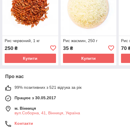
Рис червоний, 1 кг
Рис жасмин, 250 г
Рис 
250
35
70
₴
₴
Купити
Купити
Про нас
99% позитивних з 521 відгука за рік
Працює з 30.05.2017
м. Вінниця
вул.Соборна, 41, Вінниця, Україна
Контакти