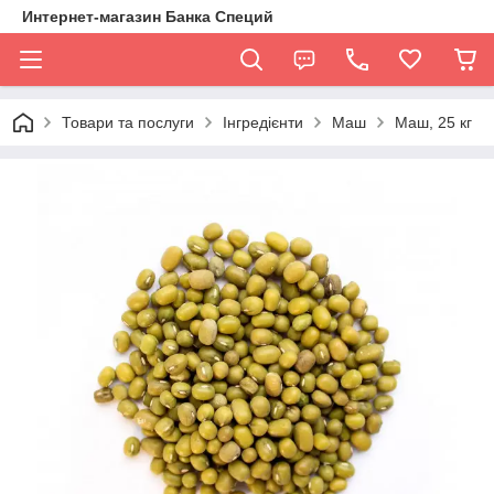
Интернет-магазин Банка Специй
Товари та послуги
Інгредієнти
Маш
Маш, 25 кг