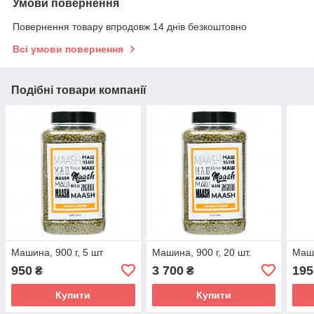
Умови повернення
Повернення товару впродовж 14 днів безкоштовно
Всі умови повернення
Подібні товари компанії
Машина, 900 г, 5 шт
Машина, 900 г, 20 шт.
Маши
950
3 700
195
₴
₴
Купити
Купити