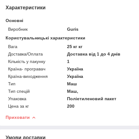
Характеристики
Основні
Виробник
Guris
Користувальницькі характеристики
Вага
25 кг кг
Доставка/Оплата
Доставка від 1 до 4 днів
Кількість у пакунку
1
Країна- програвач
Україна
Країна-виходження
Україна
Тип
Маш
Тип спецій
Маш,
Упаковка
Поліетиленовий пакет
Цена за кг
200
Приховати
Умови доставки