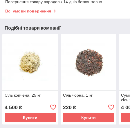
Повернення товару впродовж 14 днів безкоштовно
Всі умови повернення
Подібні товари компанії
Сіль копчена, 25 кг
Сіль чорна, 1 кг
Сумі
сіль
4 500
220
4 0
₴
₴
Купити
Купити