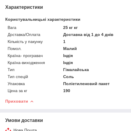
Характеристики
Користувальницькі характеристики
Вага
25 кг кг
Доставка/Оплата
Доставка від 1 до 4 днів
Кількість у пакунку
1
Помол.
Малий
Країна- програвач
Індія
Країна-виходження
Індія
Тип
Гімалайська
Тип спецій
Соль
Упаковка
Поліетиленовий пакет
Цена за кг
190
Приховати
Умови доставки
Нова Пошта