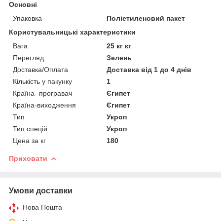
Основні
Упаковка
Поліетиленовий пакет
Користувальницькі характеристики
Вага
25 кг кг
Перегляд
Зелень
Доставка/Оплата
Доставка від 1 до 4 днів
Кількість у пакунку
1
Країна- програвач
Єгипет
Країна-виходження
Єгипет
Тип
Укроп
Тип спецій
Укроп
Цена за кг
180
Приховати
Умови доставки
Нова Пошта