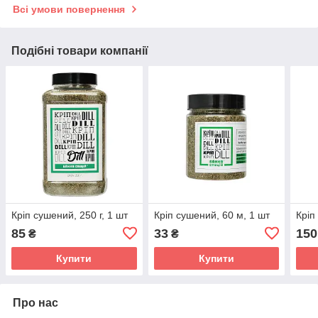
Всі умови повернення
Подібні товари компанії
Кріп сушений, 250 г, 1 шт
Кріп сушений, 60 м, 1 шт
Кріп
85
33
150
₴
₴
Купити
Купити
Про нас