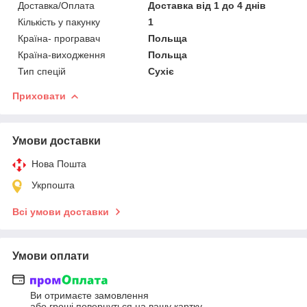
Доставка/Оплата
Доставка від 1 до 4 днів
Кількість у пакунку
1
Країна- програвач
Польща
Країна-виходження
Польща
Тип спецій
Сухіє
Приховати
Умови доставки
Нова Пошта
Укрпошта
Всі умови доставки
Умови оплати
Ви отримаєте замовлення
або гроші повернуться на вашу картку