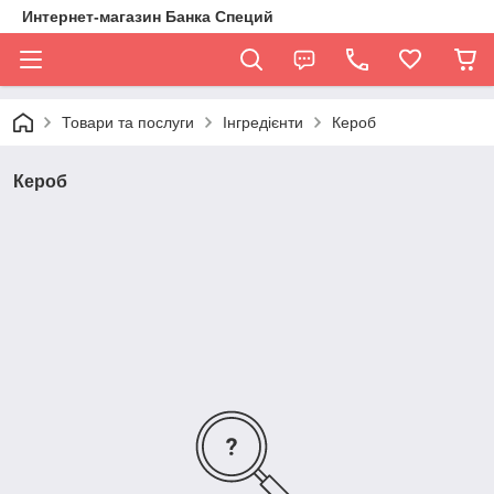
Интернет-магазин Банка Специй
Товари та послуги
Інгредієнти
Кероб
Кероб