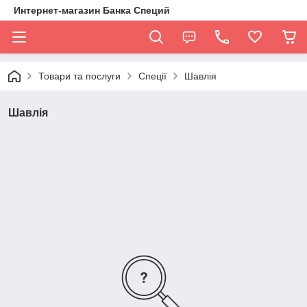
Интернет-магазин Банка Специй
Товари та послуги
Спеції
Шавлія
Шавлія