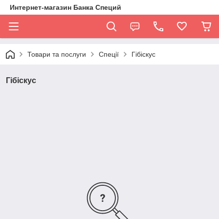
Интернет-магазин Банка Специй
Товари та послуги
Спеції
Гібіскус
Гібіскус